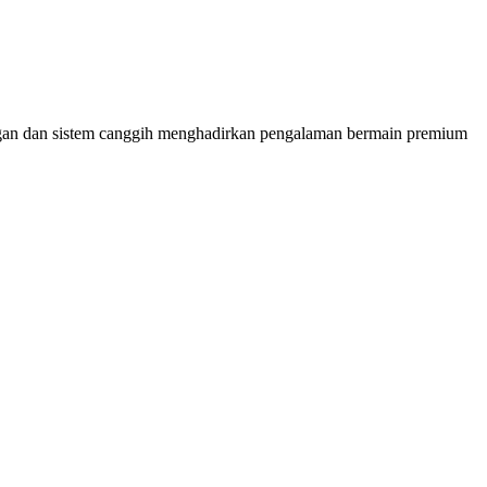
elegan dan sistem canggih menghadirkan pengalaman bermain premium