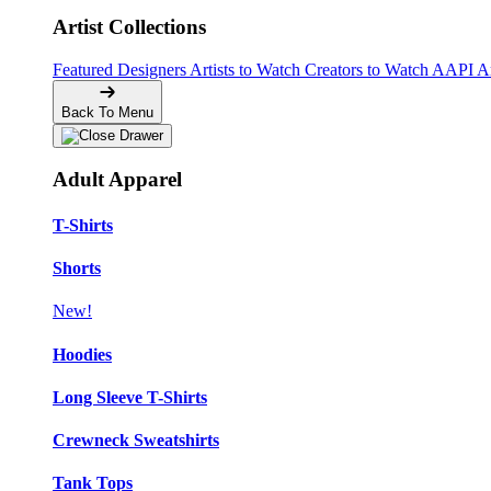
Artist Collections
Featured Designers
Artists to Watch
Creators to Watch
AAPI Ar
Back To Menu
Adult Apparel
T-Shirts
Shorts
New!
Hoodies
Long Sleeve T-Shirts
Crewneck Sweatshirts
Tank Tops