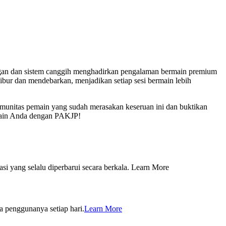
elegan dan sistem canggih menghadirkan pengalaman bermain premium
 dan mendebarkan, menjadikan setiap sesi bermain lebih
komunitas pemain yang sudah merasakan keseruan ini dan buktikan
main Anda dengan PAKJP!
 yang selalu diperbarui secara berkala.
Learn More
 penggunanya setiap hari.
Learn More