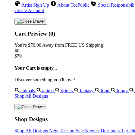
Artist Sign Up
About TeePublic
Social Responsibili
Create Account
Cart Preview (0)
You're
$70.00
Away from
FREE US Shipping!
$0
$70
Your Cart is empty...
Discover something you'll love!
animals
anime
drinks
fantasy
food
funny
Shop All Designs
Shop Designs
Shop All Designs
New Tees on Sale
Newest Designers
Tag Di