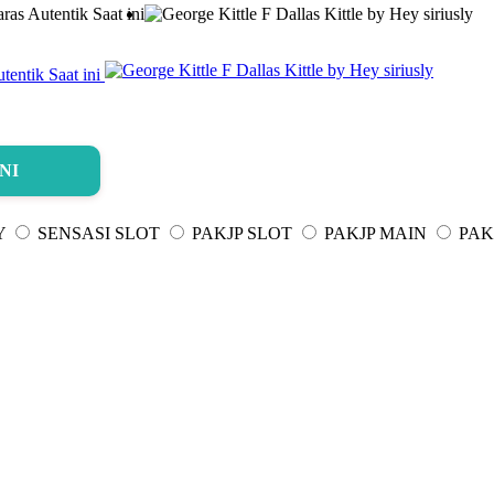
NI
Y
SENSASI SLOT
PAKJP SLOT
PAKJP MAIN
PAK