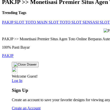
PAKJP >> Monetisasi Premier Situs Agen T
Trending Tags
PAKJP
SLOT TOTO
MAIN SLOT
TOTO SLOT
SENSASI SLO
PAKJP >> Monetisasi Premier Situs Agen Toto Online Berparas Auten
100% Pasti Bayar
PAKJP
Welcome Guest!
Log In
Sign Up
Create an account to save your favorite designs for viewing an
Create an Account