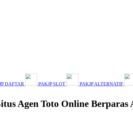
JP DAFTAR
PAKJP SLOT
PAKJP ALTERNATIF
tus Agen Toto Online Berparas A