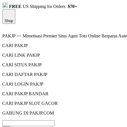
FREE
US Shipping for Orders
$70+
Shop
PAKJP >> Monetisasi Premier Situs Agen Toto Online Berparas Auten
CARI PAKJP
CARI LINK PAKJP
CARI SITUS PAKJP
CARI DAFTAR PAKJP
CARI LOGIN PAKJP
CARI PAKJP BANDAR
CARI PAKJP SLOT GACOR
GABUNG DI PAKJP.COM