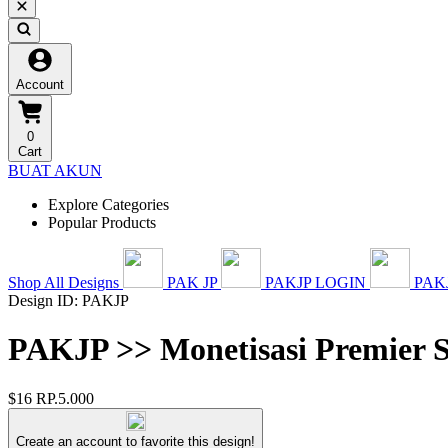
Account
0
Cart
BUAT AKUN
Explore Categories
Popular Products
Shop All Designs
PAK JP
PAKJP LOGIN
PAK
Design ID: PAKJP
PAKJP >> Monetisasi Premier Si
$16
RP.5.000
Create an account to favorite this design!